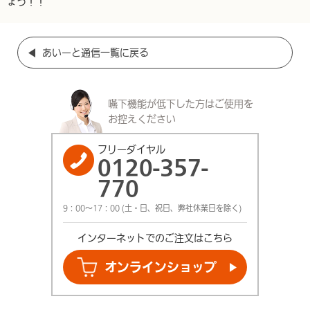
ょう！！
あいーと通信一覧に戻る
嚥下機能が低下した方は
ご使用を
お控えください
フリーダイヤル
0120-357-
770
9：00～17：00 (土・日、祝日、弊社休業日を除く)
インターネットでの
ご注文はこちら
オンライン
ショップ