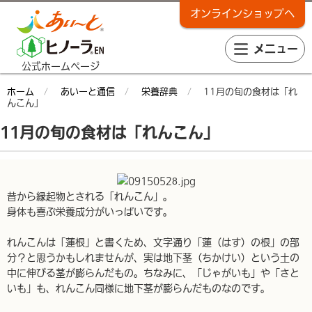
オンラインショップへ
メニュー
公式ホームページ
ホーム
あいーと通信
栄養辞典
11月の旬の食材は「れ
んこん」
11月の旬の食材は「れんこん」
昔から縁起物とされる「れんこん」。
身体も喜ぶ栄養成分がいっぱいです。
れんこんは「蓮根」と書くため、文字通り「蓮（はす）の根」の部
分？と思うかもしれませんが、実は地下茎（ちかけい）という土の
中に伸びる茎が膨らんだもの。ちなみに、「じゃがいも」や「さと
いも」も、れんこん同様に地下茎が膨らんだものなのです。