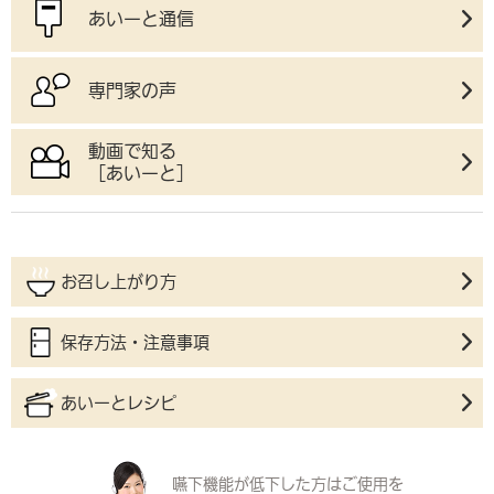
あいーと通信
専門家の声
動画で知る
［あいーと］
お召し上がり方
保存方法・注意事項
あいーとレシピ
嚥下機能が低下した方は
ご使用を