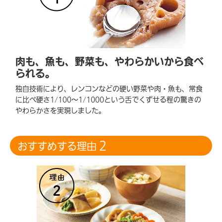
肉も、魚も、野菜も、
やわらかいから食べ
られる。
独自技術により、レンコンなどの硬い野菜や肉・魚も、常食
に比べ硬さ1/100～1/1000という舌でくずせる程の驚きの
やわらかさを実現しました。
2
おすすめする理由