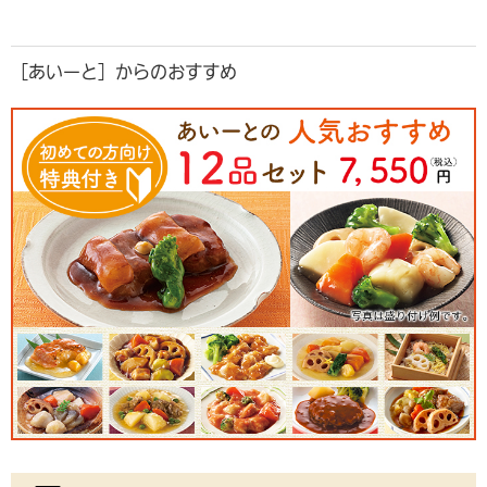
［あいーと］からのおすすめ