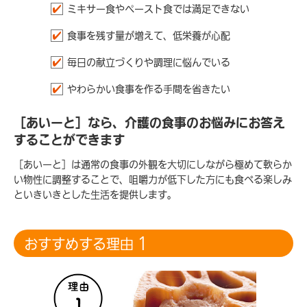
ミキサー食やペースト食では満足できない
食事を残す量が増えて、低栄養が心配
毎日の献立づくりや調理に悩んでいる
やわらかい食事を作る手間を省きたい
［あいーと］なら、介護の食事のお悩みにお答え
することができます
［あいーと］は通常の食事の外観を大切にしながら極めて軟らか
い物性に調整することで、咀嚼力が低下した方にも食べる楽しみ
といきいきとした生活を提供します。
1
おすすめする理由