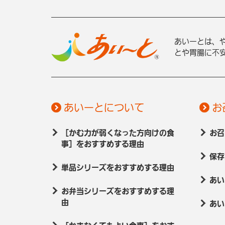
あいーとは、
とや胃腸に不
あいーとについて
お
［かむ力が弱くなった方向けの食
お召
事］をおすすめする理由
保存
単品シリーズをおすすめする理由
あい
お弁当シリーズをおすすめする理
由
あい