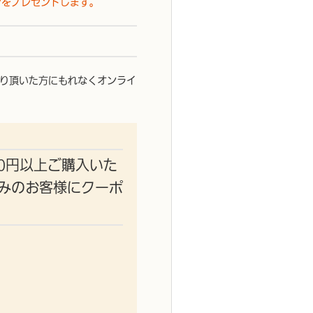
ンをプレゼントします。
受け取り頂いた方にもれなくオンライ
00円以上ご購入いた
みのお客様に
クーポ