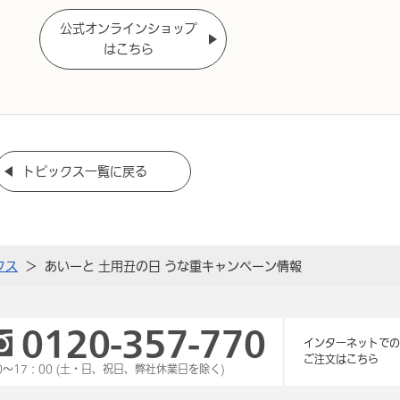
公式オンラインショップ
はこちら
トピックス一覧に戻る
クス
あいーと 土用丑の日 うな重キャンペーン情報
0120-357-770
インターネットでの
ご注文はこちら
0～17：00 (土・日、祝日、弊社休業日を除く)