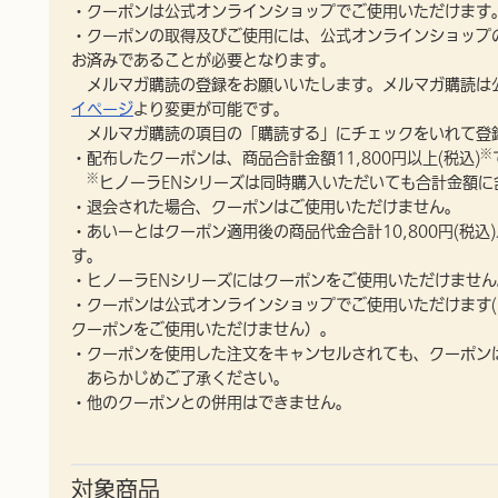
・クーポンは公式オンラインショップでご使用いただけます
・クーポンの取得及びご使用には、公式オンラインショップ
お済みであることが必要となります。
メルマガ購読の登録をお願いいたします。メルマガ購読は
イページ
より変更が可能です。
メルマガ購読の項目の「購読する」にチェックをいれて登
※
・配布したクーポンは、商品合計金額11,800円以上(税込)
※
ヒノーラENシリーズは同時購入いただいても合計金額に
・退会された場合、クーポンはご使用いただけません。
・あいーとはクーポン適用後の商品代金合計10,800円(税込
す。
・ヒノーラENシリーズにはクーポンをご使用いただけません
・クーポンは公式オンラインショップでご使用いただけます
クーポンをご使用いただけません）。
・クーポンを使用した注文をキャンセルされても、クーポン
あらかじめご了承ください。
・他のクーポンとの併用はできません。
対象商品