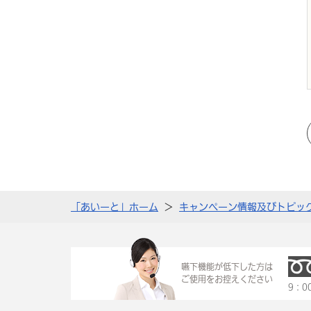
「あいーと」ホーム
キャンペーン情報及びトピッ
嚥下機能が低下した方は
ご使用をお控えください
9：0