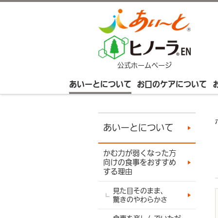
公式ホームページ
あいーとについて
お口のケアについて
あいーとについて
かむ力が弱くなった方
向けの食事をおすすめ
する理由
見た目そのまま、
驚きのやわらかさ