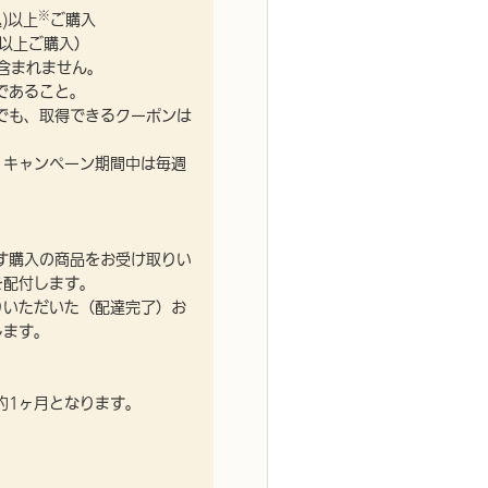
※
)以上
ご購入
)以上ご購入）
含まれません。
であること。
でも、取得できるクーポンは
、キャンペーン期間中は毎週
す購入の商品をお受け取りい
を配付します。
りいただいた（配達完了）お
します。
約1ヶ月となります。