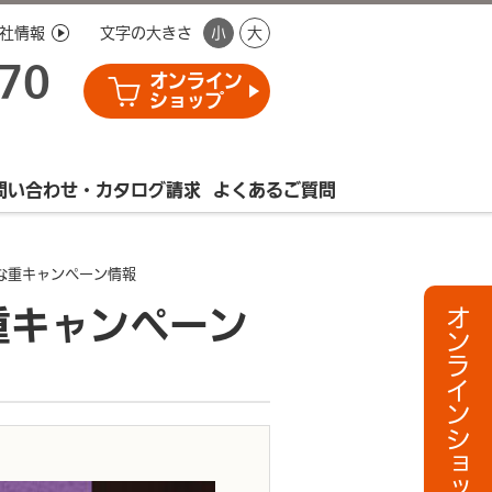
社情報
文字の大きさ
小
大
770
オンライン
ショップ
問い合わせ・カタログ請求
よくあるご質問
うな重キャンペーン情報
重キャンペーン
オンラインショップへ