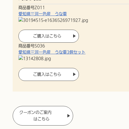
商品番号Z011
愛知県三河一色産 うな重
ご購入はこちら
商品番号S036
愛知県三河一色産 うな重3個セット
ご購入はこちら
クーポンのご案内
はこちら