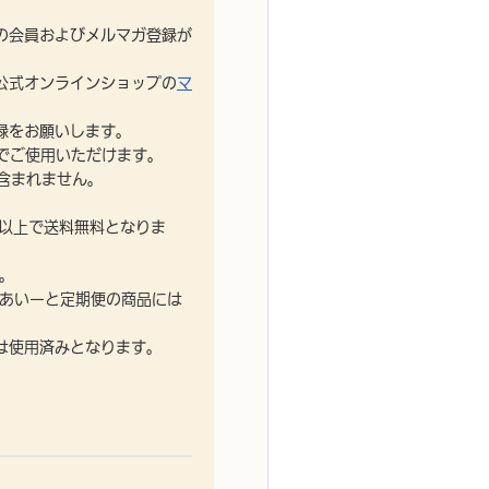
。
の会員およびメルマガ登録が
公式オンラインショップの
マ
録をお願いします。
でご使用いただけます。
含まれません。
)以上で送料無料となりま
。
(あいーと定期便の商品には
は使用済みとなります。