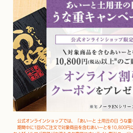
公式オンラインショップでは、「あいーと 土用丑の日 うな重
期間中に1回のご注文で対象商品を含むあいーとを10,800円