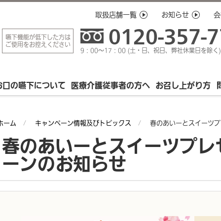
取扱店舗一覧
お知らせ
会
0120-357-
嚥下機能が低下した方は
ご使用をお控えください
9：00～17：00 (土・日、祝日、弊社休業日を除く)
お口の嚥下について
医療介護従事者の方へ
お召し上がり方
ホーム
キャンペーン情報及びトピックス
春のあいーとスイーツプ
春のあいーとスイーツプレ
ーンのお知らせ