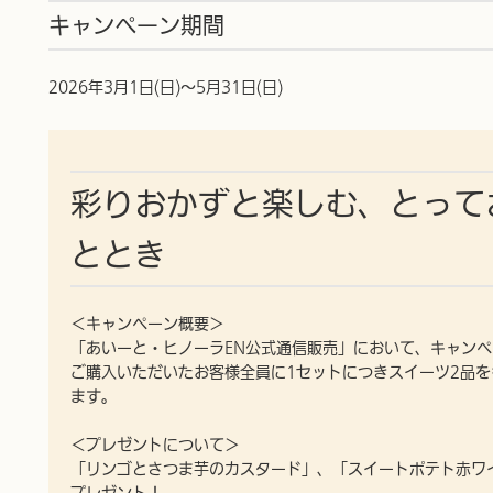
キャンペーン期間
2026年3月1日(日)～5月31日(日)
彩りおかずと楽しむ、とって
ととき
＜キャンペーン概要＞
「あいーと・ヒノーラEN公式通信販売」において、キャン
ご購入いただいたお客様全員に1セットにつきスイーツ2品
ます。
＜プレゼントについて＞
「リンゴとさつま芋のカスタード」、「スイートポテト赤ワ
プレゼント！