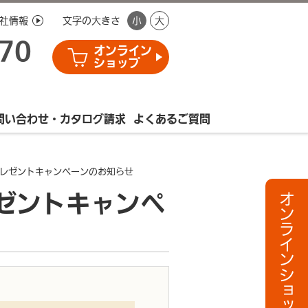
社情報
文字の大きさ
小
大
770
オンライン
ショップ
問い合わせ・カタログ請求
よくあるご質問
レゼントキャンペーンのお知らせ
ゼントキャンペ
オンラインショップへ