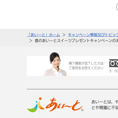
「あいーと」ホーム
キャンペーン情報及びトピッ
春のあいーとスイーツプレゼントキャンペーンの
嚥下機能が低下した方は
ご使用をお控えください
9：0
あいーとは、
とや胃腸に不