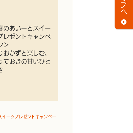
春のあいーとスイー
プレゼントキャンペ
ン＞
りおかずと楽しむ、
っておきの甘いひと
き
スイーツプレゼントキャンペー