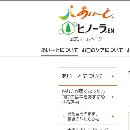
公式ホームページ
あいーとについて
お口のケアについて
あいーとについて
かむ力が弱くなった方
向けの食事をおすすめ
する理由
見た目そのまま、
驚きのやわらかさ