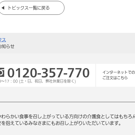
トピックス一覧に戻る
クス
お知らせ
0120-357-770
インターネットでの
ご注文はこちら
0～17：00 (土・日、祝日、弊社休業日を除く)
やわらかい食事を召し上がっている方向けの介護食としてはもちろ
安を抱えているみなさまにもお召し上がりいただいています。