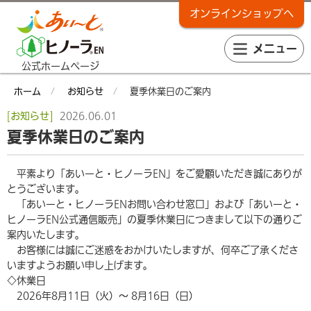
オンラインショップへ
メニュー
公式ホームページ
ホーム
お知らせ
夏季休業日のご案内
[お知らせ]
2026.06.01
夏季休業日のご案内
平素より「あいーと・ヒノーラ
EN
」をご愛顧いただき誠にありが
とうございます。
「あいーと・ヒノーラ
EN
お問い合わせ窓口」および「あいーと・
ヒノーラ
EN
公式通信販売」の夏季休業日につきまして以下の通りご
案内いたします。
お客様には誠にご迷惑をおかけいたしますが、何卒ご了承くださ
いますようお願い申し上げます。
◇休業日
2026年
8
月
11
日（火）～
8
月
16
日（日）