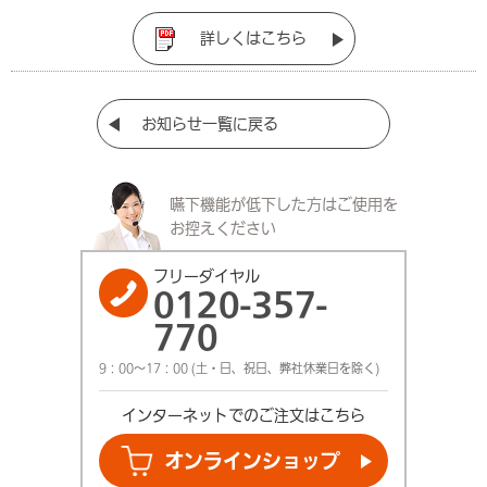
詳しくはこちら
お知らせ一覧に戻る
嚥下機能が低下した方は
ご使用を
お控えください
フリーダイヤル
0120-357-
770
9：00～17：00 (土・日、祝日、弊社休業日を除く)
インターネットでの
ご注文はこちら
オンライン
ショップ