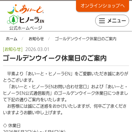
オンラインショップへ
メニュー
公式ホームページ
ホーム
お知らせ
ゴールデンウイーク休業日のご案内
[お知らせ]
2026.03.01
ゴールデンウイーク休業日のご案内
平素より「あいーと・ヒノーラ
EN
」をご愛顧いただき誠にありが
とうございます。
「あいーと・ヒノーラ
EN
お問い合わせ窓口」および「あいーと・
ヒノーラ
EN
公式通信販売」のゴールデンウイーク休業日につきまし
て下記の通りご案内をいたします。
お客様には誠にご迷惑をおかけいたしますが、何卒ご了承くださ
いますようお願い申し上げます。
◇ 休業日